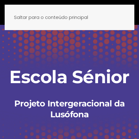
Saltar para o conteúdo principal
Escola Sénior
Projeto Intergeracional da
Lusófona